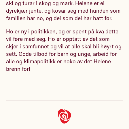
ski og turar i skog og mark. Helene er ei
dyrekjær jente, og kosar seg med hunden som
familien har no, og dei som dei har hatt før.
Ho er ny i politikken, og er spent på kva dette
vil føre med seg. Ho er opptatt av det som
skjer i samfunnet og vil at alle skal bli høyrt og
sett. Gode tilbod for barn og unge, arbeid for
alle og klimapolitikk er noko av det Helene
brenn for!