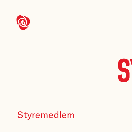
S
Styremedlem